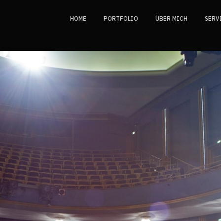
HOME
PORTFOLIO
ÜBER MICH
SERV