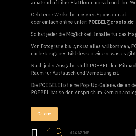
amateurhaft, ihre Plattform um sich und ihre We
Gebt eure Werke bei unseren Sponsoren ab
oder einfach online unter:
POEBEL@croots.de
So hat jeder die Möglichkeit, Inhalte für das Ma
Von Fotografie bis Lyrik ist alles willkommen, P
ein heterogenes Bild dessen wieder, was es gibt
Nach jeder Ausgabe stellt POEBEL den Mitmac
Raum für Austausch und Vernetzung ist.
Die POEBELEI ist eine Pop-Up-Galerie, die an de
POEBEL hat so den Anspruch im Kern ein analog
Galerie
13
MAGAZINE