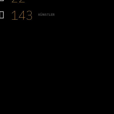
143
KÜNSTLER