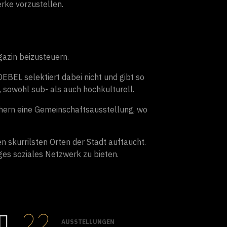
rke vorzustellen.
gazin beizusteuern.
OEBEL selektiert dabei nicht und gibt so
, sowohl sub- als auch hochkulturell.
hern eine Gemeinschaftsausstellung, wo
n skurrilsten Orten der Stadt auftaucht.
es soziales Netzwerk zu bieten.
22
AUSSTELLUNGEN