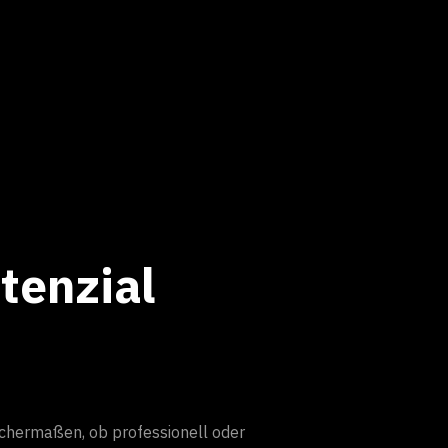
tenzial
eichermaßen, ob professionell oder