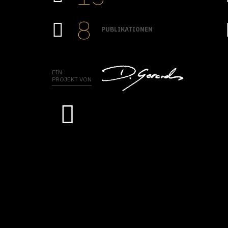
8
PUBLIKATIONEN
EIN
PROJEKT VON