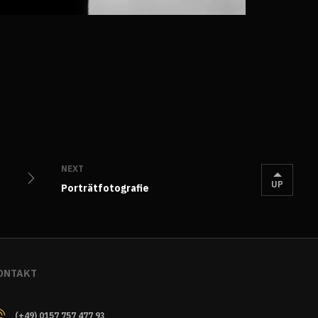
NEXT
UP
Porträtfotografie
ONTAKT
(+49) 0157 757 477 93