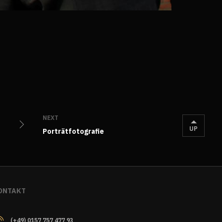
NEXT
UP
Porträtfotografie
ONTAKT
(+49) 0157 757 477 93