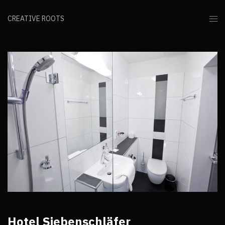
CREATIVE ROOTS
Hotel Siebenschläfer